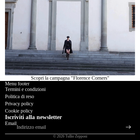
Riproduci video
Scopri la campagna "Florence Corners"
Menu footer
Termini e condizioni
Politica di reso
Privacy policy
Cookie policy
Iscriviti alla newsletter
Email
© 2026
Tullio Zepponi