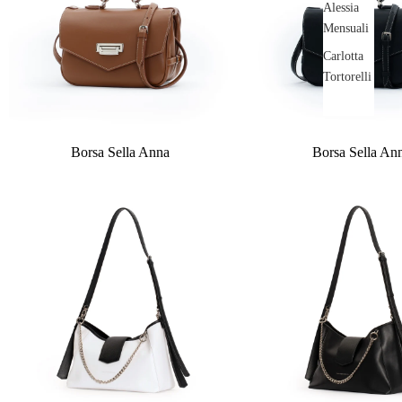
Alessia
Mensuali
Carlotta
Tortorelli
Borsa Sella Anna
Borsa Sella An