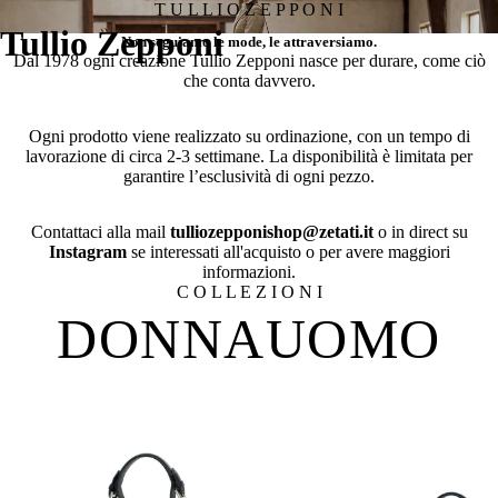
T U L L I O Z E P P O N I
Tullio Zepponi
Non seguiamo le mode, le attraversiamo.
Dal 1978 ogni creazione Tullio Zepponi nasce per durare, come ciò
che conta davvero.
Ogni prodotto viene realizzato su ordinazione, con un tempo di
lavorazione di circa 2-3 settimane. La disponibilità è limitata per
garantire l’esclusività di ogni pezzo.
Contattaci alla mail
tulliozepponishop@zetati.it
o in direct su
Instagram
se interessati all'acquisto o per avere maggiori
informazioni.
C O L L E Z I O N I
DONNA
UOMO