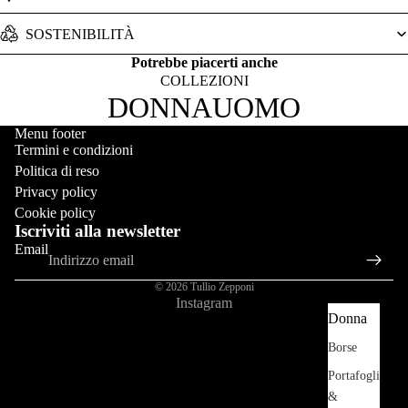
SOSTENIBILITÀ
Potrebbe piacerti anche
COLLEZIONI
DONNA
UOMO
Menu footer
Termini e condizioni
Shop
Politica di reso
Privacy policy
Cookie policy
Iscriviti alla newsletter
Email
© 2026
Tullio Zepponi
Instagram
Donna
Borse
Portafogli
&